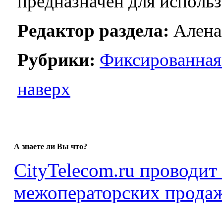
предназначен для использ
Редактор раздела:
Алена
Рубрики:
Фиксированная
наверх
А знаете ли Вы что?
CityTelecom.ru проводит
межоператорских продаж