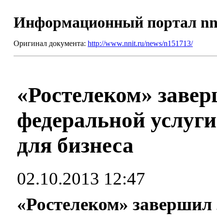
Информационный портал nn
Оригинал документа:
http://www.nnit.ru/news/n151713/
«Ростелеком» завер
федеральной услуг
для бизнеса
02.10.2013 12:47
«Ростелеком» завершил 