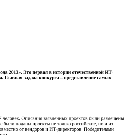
ода 2013». Это первая в истории отечественной ИТ-
. Главная задача конкурса – представление самых
347 человек. Описания заявленных проектов были размещены
с были поданы проекты не только российские, но и из
овместно от вендоров и ИТ-директоров. Победителями
ода.