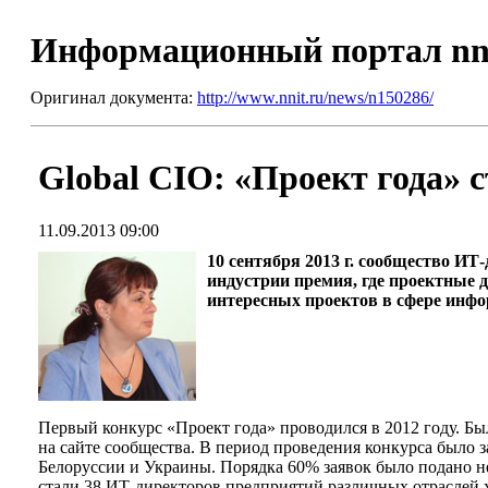
Информационный портал nn
Оригинал документа:
http://www.nnit.ru/news/n150286/
Global CIO: «Проект года» 
11.09.2013 09:00
10 сентября 2013 г. сообщество ИТ
индустрии премия, где проектные 
интересных проектов в сфере инфо
Первый конкурс «Проект года» проводился в 2012 году. Бы
на сайте сообщества. В период проведения конкурса было з
Белоруссии и Украины. Порядка 60% заявок было подано н
стали 38 ИТ-директоров предприятий различных отраслей х