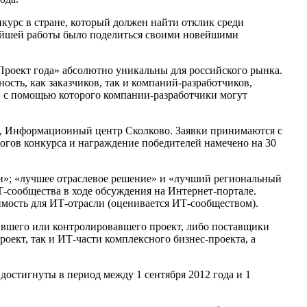
курс в стране, который должен найти отклик среди
нейшей работы было поделиться своими новейшими
«Проект года» абсолютно уникальны для российского рынка.
ость, как заказчиков, так и компаний-разработчиков,
, с помощью которого компании-разработчики могут
 Информационный центр Сколково. Заявки принимаются с
 итогов конкурса и награждение победителей намечено на 30
ти»; «лучшее отраслевое решение» и «лучший региональный
-сообщества в ходе обсуждения на Интернет-портале.
имость для ИТ-отрасли (оценивается ИТ-сообществом).
ившего или контролировавшего проект, либо поставщики
роект, так и ИТ-части комплексного бизнес-проекта, а
достигнуты в период между 1 сентября 2012 года и 1