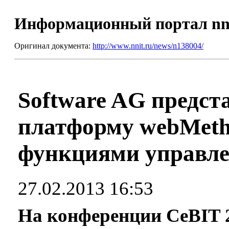
Информационный портал nn
Оригинал документа:
http://www.nnit.ru/news/n138004/
Software AG предст
платформу webMeth
функциями управле
27.02.2013 16:53
На конференции CeBIT 2