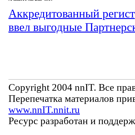
Аккредитованный регист
ввел выгодные Партнерс
Copyright 2004 nnIT. Все пр
Перепечатка материалов прив
www.nnIT.nnit.ru
Ресурс разработан и поддер