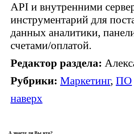
API и внутренними серве
инструментарий для пост
данных аналитики, панели
счетами/оплатой.
Редактор раздела:
Алекса
Рубрики:
Маркетинг
,
ПО
наверх
А знаете ли Вы что?