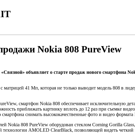
IT
продажи Nokia 808 PureView
Связной» объявляет о старте продаж нового смартфона Nok
 с матрицей 41 Мп, которая не только выводит модель 808 в лиде
PureView, смартфон Nokia 808 обеспечивает исключительную дет
ожность приближать картинку вплоть до 12 раз при съемке видео
ю смартфона снимать высококачественные фото и видео формата 
 Nokia 808 PureView оборудован стеклом Corning Gorilla Glass
ей технологии AMOLED ClearBlack, позволяющей видеть четкий 