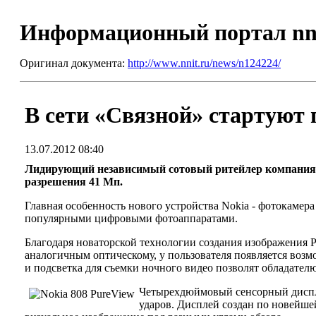
Информационный портал nn
Оригинал документа:
http://www.nnit.ru/news/n124224/
В сети «Связной» стартуют 
13.07.2012 08:40
Лидирующий независимый сотовый ритейлер компания «
разрешения 41 Мп.
Главная особенность нового устройства Nokia - фотокамера
популярными цифровыми фотоаппаратами.
Благодаря новаторской технологии создания изображения 
аналогичным оптическому, у пользователя появляется возм
и подсветка для съемки ночного видео позволят обладател
Четырехдюймовый сенсорный дисплей
ударов. Дисплей создан по новейш