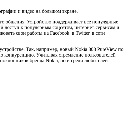
графии и видео на большом экране.
ого общения. Устройство поддерживает все популярные
ый доступ к популярным соцсетям, интернет-сервисам и
ать свои работы на Facebook, в Twitter, в сети
стройстве. Так, например, новый Nokia 808 PureView по
ую конкуренцию. Учитывая стремление пользователей
 поклонников бренда Nokia, но и среди любителей