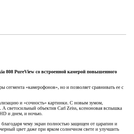
ia 808 PureView со встроенной камерой повышенного
ры сегмента «камерофонов», но и позволяет сравнивать ее с
ализацию и «сочность» картинки. С новым зумом,
. А светосильный объектив Carl Zeiss, ксеноновая вспышка
HD и днем, и ночью.
, благодаря чему экран полностью защищен от царапин и
черный цвет даже при ярком солнечном свете и улучшить