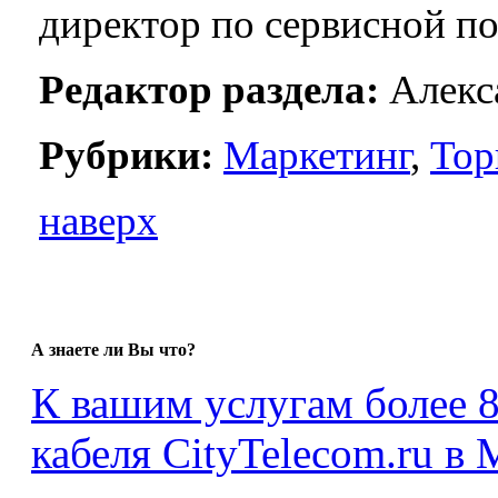
директор по сервисной п
Редактор раздела:
Алекса
Рубрики:
Маркетинг
,
Тор
наверх
А знаете ли Вы что?
К вашим услугам более 
кабеля CityTelecom.ru в 