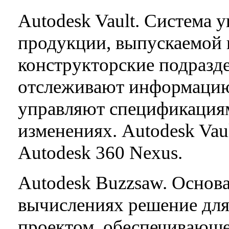
Autodesk Vault. Система 
продукции, выпускаемой 
конструкторские подразд
отслеживают информацию 
управляют спецификациям
изменениях. Autodesk Vau
Autodesk 360 Nexus.
Autodesk Buzzsaw. Основ
вычислениях решение для
проектом, обеспечивающе