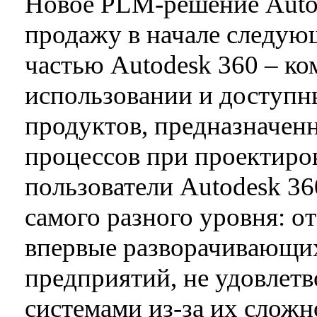
Новое PLM-решение Autod
продажу в начале следующ
частью Autodesk 360 – ко
использовании и доступн
продуктов, предназначен
процессов при проектиро
пользователи Autodesk 3
самого разного уровня: о
впервые разворачивающи
предприятий, не удовле
системами из-за их сложн