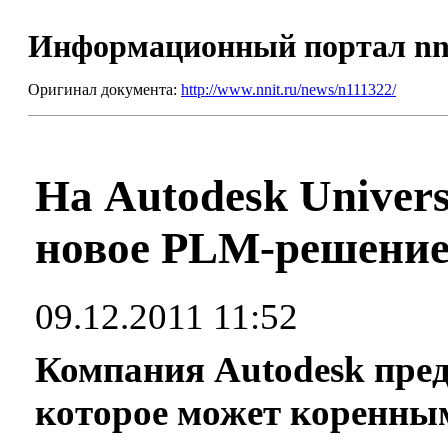
Информационный портал nn
Оригинал документа:
http://www.nnit.ru/news/n111322/
На Autodesk Univers
новое PLM-решение
09.12.2011 11:52
Компания Autodesk пред
которое может коренны