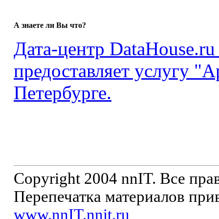
А знаете ли Вы что?
Дата-центр DataHouse.
предоставляет услугу "А
Петербурге.
Copyright 2004 nnIT. Все пр
Перепечатка материалов прив
www.nnIT.nnit.ru