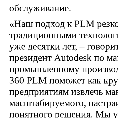
обслуживание.
«Наш подход к PLM резко
традиционными технолог
уже десятки лет, – говори
президент Autodesk по м
промышленному производс
360 PLM поможет как кру
предприятиям извлечь ма
масштабируемого, настра
понятного решения. Мы у