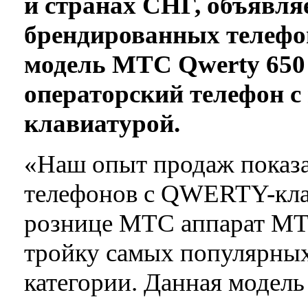
и странах СНГ, объявля
брендированных телефо
модель МТС Qwerty 650
операторский телефон 
клавиатурой.
«Наш опыт продаж показ
телефонов с QWERTY-кла
рознице МТС аппарат М
тройку самых популярных
категории. Данная модель