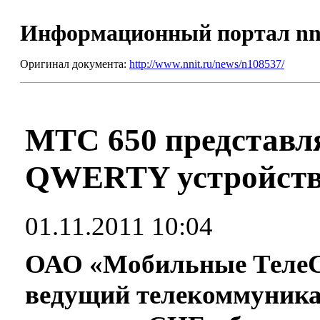
Информационный портал nn
Оригинал документа:
http://www.nnit.ru/news/n108537/
МТС 650 представля
QWERTY устройст
01.11.2011 10:04
ОАО «Мобильные ТелеС
ведущий телекоммуника