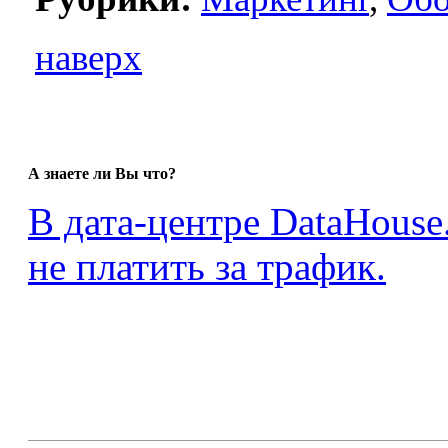
наверх
А знаете ли Вы что?
В дата-центре DataHouse
не платить за трафик.