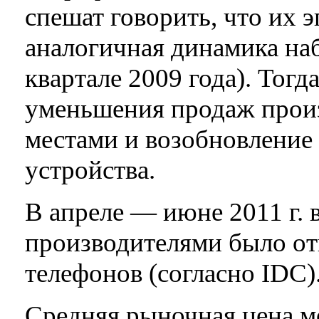
спешат говорить, что их 
аналогичная динамика набл
квартале 2009 года). Тог
уменьшения продаж произ
местами и возобновление
устройства.
В апреле — июне 2011 г. 
производителями было о
телефонов (согласно IDC
Средняя рыночная цена м