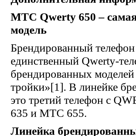
МТС
Qwerty
650 – сама
модель
Брендированный телефон
единственный Qwerty-те
брендированных моделей
тройки»[1]. В линейке б
это третий телефон с Q
635 и МТС 655.
Линейка брендированн