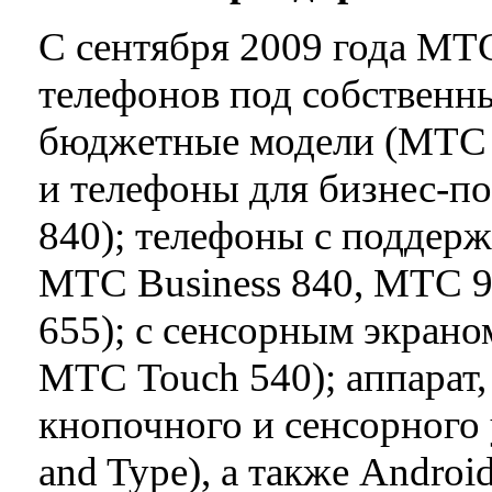
С сентября 2009 года МТ
телефонов под собственны
бюджетные модели (МТС 
и телефоны для бизнес-по
840); телефоны с поддерж
МТС Business 840, МТС 
655); с сенсорным экрано
МТС Touch 540); аппарат
кнопочного и сенсорного
and Type), а также Andr