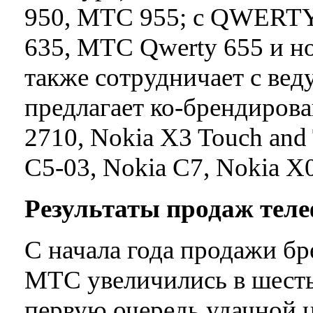
950, МТС 955; с QWERTY
635, МТС Qwerty 655 и 
также сотрудничает с в
предлагает ко-брендиров
2710, Nokia X3 Touch and
C5-03, Nokia C7, Nokia X
Результаты продаж тел
С начала года продажи б
МТС увеличились в шесть 
первую очередь удачной 