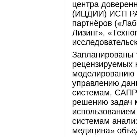
центра доверенн
(ИЦДИИ) ИСП РА
партнёров («Лаб
Лизинг», «Техно
исследовательск
Запланированы 
рецензируемых н
моделированию 
управлению да
системам, САПР
решению задач 
использованием
системам анали
медицина» объе