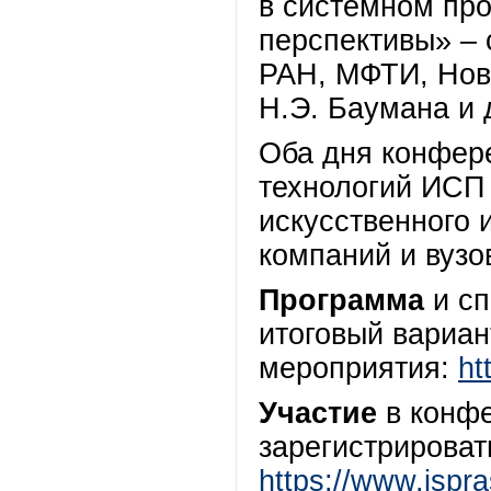
в системном про
перспективы» –
РАН, МФТИ, Нов
Н.Э. Баумана и 
Оба дня конфере
технологий ИСП 
искусственного 
компаний и вузо
Программа
и сп
итоговый вариан
мероприятия:
ht
Участие
в конф
зарегистрироват
https://www.ispra