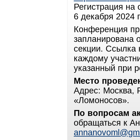
Регистрация на 
6 декабря 2024 г
Конференция пр
запланирована 
секции. Ссылка 
каждому участни
указанный при р
Место проведе
Адрес: Москва, 
«Ломоносов».
По вопросам а
обращаться к А
annanovoml@gma