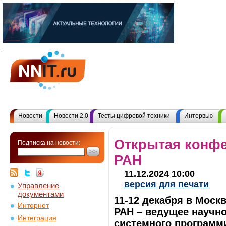
Новости
Новости 2.0
Тесты цифровой техники
Интервью
Открытая конф
Подписка на новости:
РАН
11.12.2024 10:00
версия для печати
Управление
документами
11-12 декабря в Мос
Интернет
РАН – ведущее научно
Интеграция
системного программи