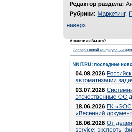
Редактор раздела:
Ан
Рубрики:
Маркетинг
,
наверх
А знаете ли Вы что?
Серверы новой конфигурации ждут 
NNIT.RU: последние нов
04.08.2026
Российск
автоматизации зада
03.07.2026
Системны
отечественные ОС д
18.06.2026
ГК «ЭОС»
«Весенний документ
16.06.2026
От децен
service: эксперты 