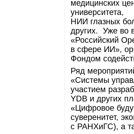
медицинских цен
университета,
НИИ глазных бол
других. Уже во 
«Российский Ope
в сфере ИИ», ор
Фондом содейст
Ряд мероприятий
«Системы управ
участием разраб
YDB и других пл
«Цифровое будущ
суверенитет, эк
с РАНХиГС), а т