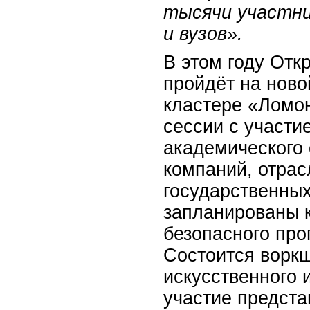
тысячи участни
и вузов».
В этом году От
пройдёт на нов
кластере «Ломон
сессии с участи
академического
компаний, отрас
государственных
запланированы к
безопасного про
Состоится ворк
искусственного 
участие предста