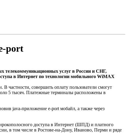
-port
х телекоммуникационных услуг в России и СНГ,
доступа в Интернет по технологии мобильного WiMAX
. В частности, совершить оплату пользователи смогут
 около 5 тысяч. Платежные терминалы расположены в
вив java-приложение e-port мобайл, а также через
широкополосного доступа в Интернет (ШПД) и платного
ии, в том числе в Ростове-на-Дону, Иваново, Перми и ряде