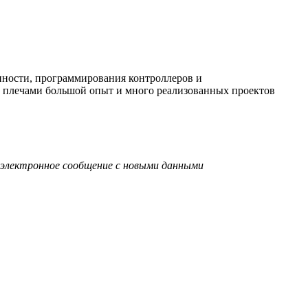
нности, программирования контроллеров и
а плечами большой опыт и много реализованных проектов
е электронное сообщение с новыми данными