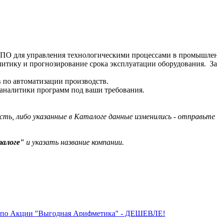
ке ПО для управления технологическими процессами в промышле
итику и прогнозирование срока эксплуатации оборудования. З
 по автоматизации производств.
аналитики программ под ваши требования.
сть, либо указанные в Каталоге данные изменились - отправьт
талоге"
и указать название компании.
.ru по Акции "Выгодная Арифметика" - ДЕШЕВЛЕ!