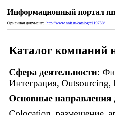
Информационный портал nn
Оригинал документа:
http://www.nnit.ru/catalog/c119758/
Каталог компаний н
Сфера деятельности:
Фик
Интеграция, Outsourcing,
Основные направления 
Colocation, размещение, 