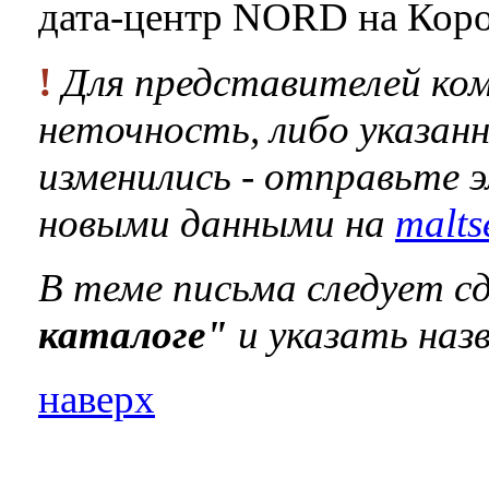
дата-центр NORD на Коро
!
Для представителей ком
неточность, либо указан
изменились - отправьте 
новыми данными на
malts
В теме письма следует 
каталоге"
и указать наз
наверх